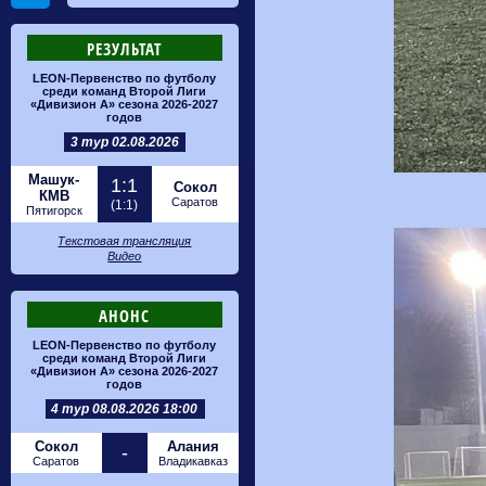
РЕЗУЛЬТАТ
LEON-Первенство по футболу
среди команд Второй Лиги
«Дивизион А» сезона 2026-2027
годов
3 тур 02.08.2026
Машук-
1:1
Сокол
КМВ
Саратов
(1:1)
Пятигорск
Текстовая трансляция
Видео
АНОНС
LEON-Первенство по футболу
среди команд Второй Лиги
«Дивизион А» сезона 2026-2027
годов
4 тур 08.08.2026 18:00
Сокол
Алания
-
Саратов
Владикавказ