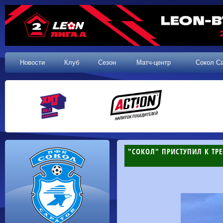
Новости
Клуб
Сезон
Матч-центр
Сокол С
"СОКОЛ" ПРИСТУПИЛ К ТР