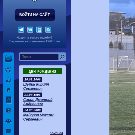
ВОЙТИ НА САЙТ
Нашли в тексте ошибку?
Выделите её и нажмите Ctrl+Enter
ДНИ РОЖДЕНИЯ
10.08.2006
Шубин Кирилл
Сергеевич
21.08.1996
Сасин Дмитрий
Андреевич
24.08.2006
Майоров Максим
Сергеевич
Команда