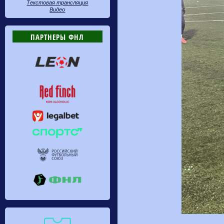
Текстовая трансляция
Видео
ПАРТНЕРЫ ФНЛ