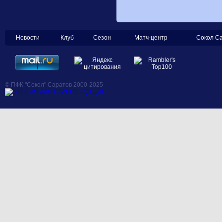
Новости
Клуб
Сезон
Матч-центр
Сокол С
© ПФК "Сокол" Саратов 2000-2025