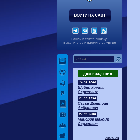
ВОЙТИ НА САЙТ
Нашли в тексте ошибку?
Выделите её и нажмите Ctrl+Enter
ДНИ РОЖДЕНИЯ
10.08.2006
Шубин Кирилл
Сергеевич
21.08.1996
Сасин Дмитрий
Андреевич
24.08.2006
Майоров Максим
Сергеевич
Команда