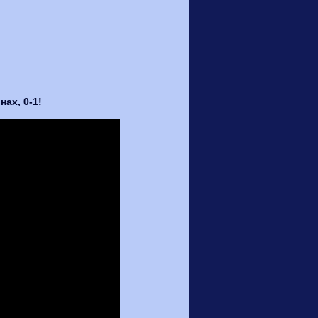
ах, 0-1!