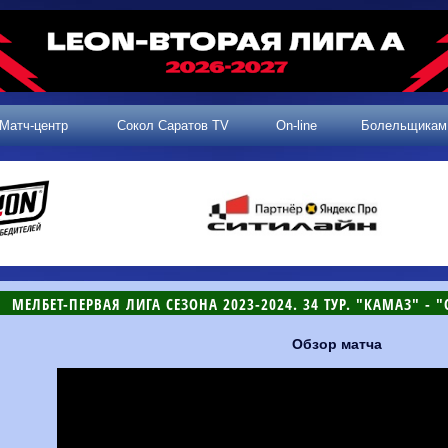
Матч-центр
Сокол Саратов TV
On-line
Болельщикам
МЕЛБЕТ-ПЕРВАЯ ЛИГА СЕЗОНА 2023-2024. 34 ТУР. "КАМАЗ" - "С
Обзор матча