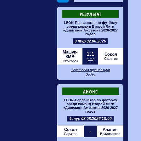
РЕЗУЛЬТАТ
LEON-Первенство по футболу
среди команд Второй Лиги
«Дивизион А» сезона 2026-2027
годов
3 тур 02.08.2026
Машук-
1:1
Сокол
КМВ
Саратов
(1:1)
Пятигорск
Текстовая трансляция
Видео
АНОНС
LEON-Первенство по футболу
среди команд Второй Лиги
«Дивизион А» сезона 2026-2027
годов
4 тур 08.08.2026 18:00
Сокол
Алания
-
Саратов
Владикавказ