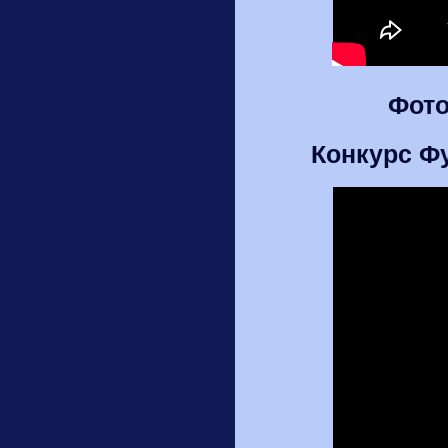
Фото
Конкурс Ф