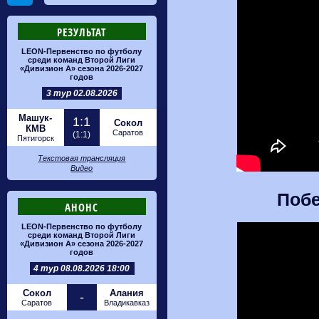
РЕЗУЛЬТАТ
LEON-Первенство по футболу
среди команд Второй Лиги
«Дивизион А» сезона 2026-2027
годов
3 тур 02.08.2026
Машук-
1:1
Сокол
КМВ
Саратов
(1:1)
Пятигорск
Текстовая трансляция
Видео
Побе
АНОНС
LEON-Первенство по футболу
среди команд Второй Лиги
«Дивизион А» сезона 2026-2027
годов
4 тур 08.08.2026 18:00
Сокол
Алания
-
Саратов
Владикавказ