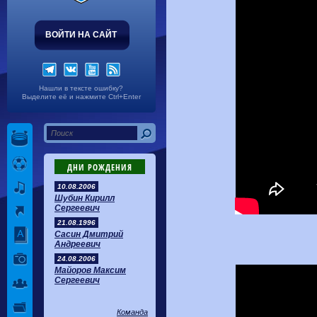
ВОЙТИ НА САЙТ
Нашли в тексте ошибку?
Выделите её и нажмите Ctrl+Enter
ДНИ РОЖДЕНИЯ
10.08.2006
Шубин Кирилл
Сергеевич
21.08.1996
Сасин Дмитрий
Андреевич
24.08.2006
Майоров Максим
Сергеевич
Команда