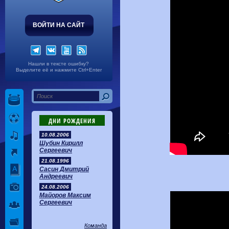
ВОЙТИ НА САЙТ
Нашли в тексте ошибку?
Выделите её и нажмите Ctrl+Enter
ДНИ РОЖДЕНИЯ
10.08.2006
Шубин Кирилл
Сергеевич
21.08.1996
Сасин Дмитрий
Андреевич
24.08.2006
Майоров Максим
Сергеевич
Команда