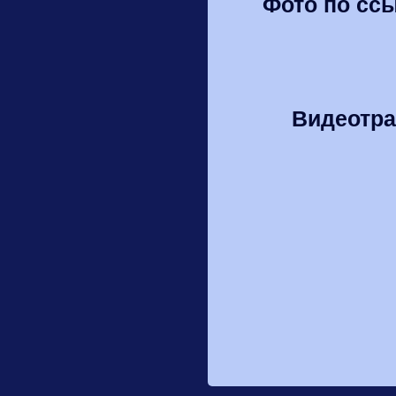
Фото по ссыл
Видеотра