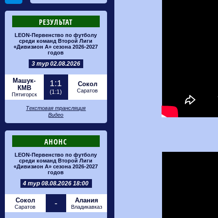
РЕЗУЛЬТАТ
LEON-Первенство по футболу
среди команд Второй Лиги
«Дивизион А» сезона 2026-2027
годов
3 тур 02.08.2026
Машук-
1:1
Сокол
КМВ
Саратов
(1:1)
Пятигорск
Текстовая трансляция
Видео
АНОНС
LEON-Первенство по футболу
среди команд Второй Лиги
«Дивизион А» сезона 2026-2027
годов
4 тур 08.08.2026 18:00
Сокол
Алания
-
Саратов
Владикавказ