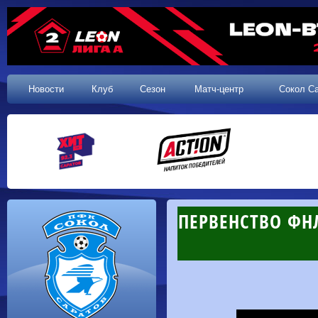
Новости
Клуб
Сезон
Матч-центр
Сокол С
ПЕРВЕНСТВО ФНЛ