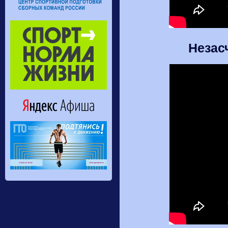
Незас