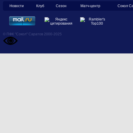
Новости
Клуб
Сезон
Матч-центр
Сокол С
© ПФК "Сокол" Саратов 2000-2025