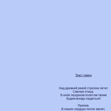
Текст гимна
Над древней рекой стрелою летит
Смелая птица.
В небе лазурном полетом твоим
Будем всегда гордиться!
Припев.
В наших сердцах песня звучит,