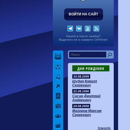
ВОЙТИ НА САЙТ
Нашли в тексте ошибку?
Выделите её и нажмите Ctrl+Enter
ДНИ РОЖДЕНИЯ
10.08.2006
Шубин Кирилл
Сергеевич
21.08.1996
Сасин Дмитрий
Андреевич
24.08.2006
Майоров Максим
Сергеевич
Команда