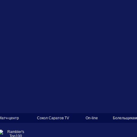
Матч-центр
Сокол Саратов TV
On-line
Болельщикам