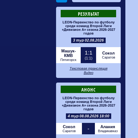
РЕЗУЛЬТАТ
LEON-Первенство по футболу
среди команд Второй Лиги
«Дивизион А» сезона 2026-2027
годов
3 тур 02.08.2026
Машук-
1:1
Сокол
КМВ
Саратов
(1:1)
Пятигорск
Текстовая трансляция
Видео
АНОНС
LEON-Первенство по футболу
среди команд Второй Лиги
«Дивизион А» сезона 2026-2027
годов
4 тур 08.08.2026 18:00
Сокол
Алания
-
Саратов
Владикавказ