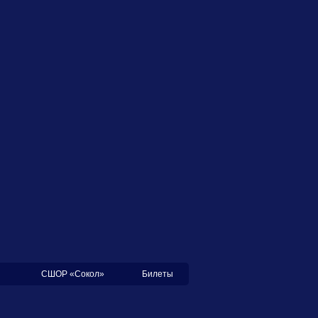
СШОР «Сокол»
Билеты