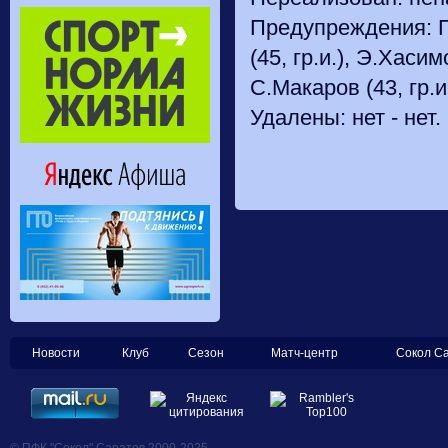
Предупреждения: П.А
(45, гр.и.), Э.Хасим
С.Макаров (43, гр.и.
Удалены: нет - нет.
Новости
Клуб
Сезон
Матч-центр
Сокол С
© ПФК "Сокол" Саратов 2000-2025