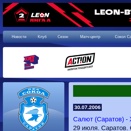
Новости
Клуб
Сезон
Матч-центр
Сокол С
30.07.2006
Салют (Саратов) - Х
29 июля. Саратов. 