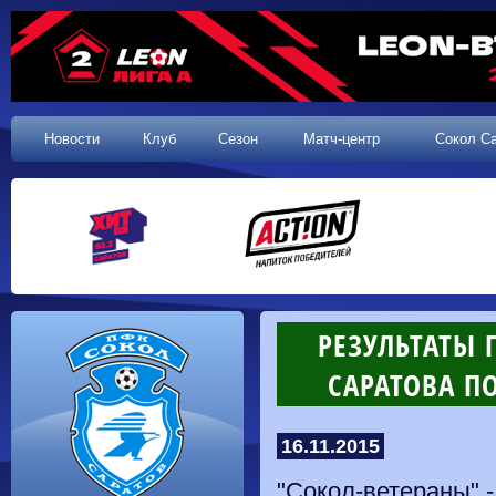
Новости
Клуб
Сезон
Матч-центр
Сокол С
РЕЗУЛЬТАТЫ
САРАТОВА П
16.11.2015
"Сокол-ветераны" -