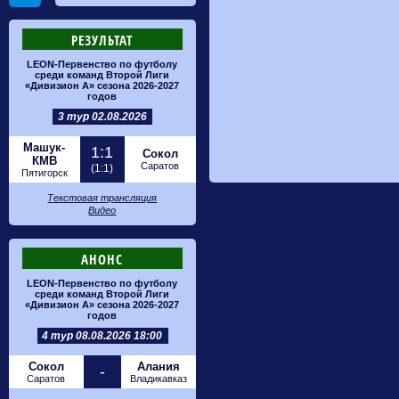
РЕЗУЛЬТАТ
LEON-Первенство по футболу
среди команд Второй Лиги
«Дивизион А» сезона 2026-2027
годов
3 тур 02.08.2026
Машук-
1:1
Сокол
КМВ
Саратов
(1:1)
Пятигорск
Текстовая трансляция
Видео
АНОНС
LEON-Первенство по футболу
среди команд Второй Лиги
«Дивизион А» сезона 2026-2027
годов
4 тур 08.08.2026 18:00
Сокол
Алания
-
Саратов
Владикавказ