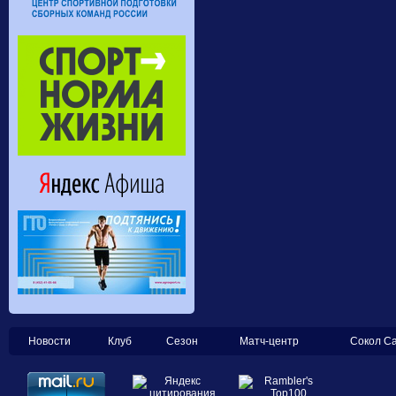
Новости
Клуб
Сезон
Матч-центр
Сокол С