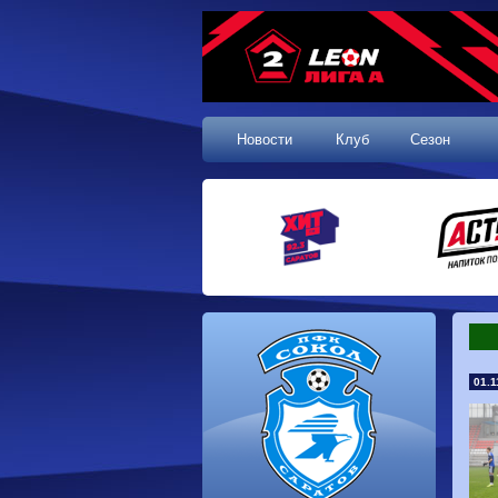
Новости
Клуб
Сезон
01.1