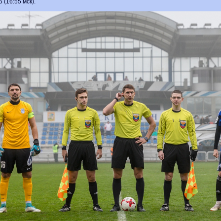
5 (16:55 мск).