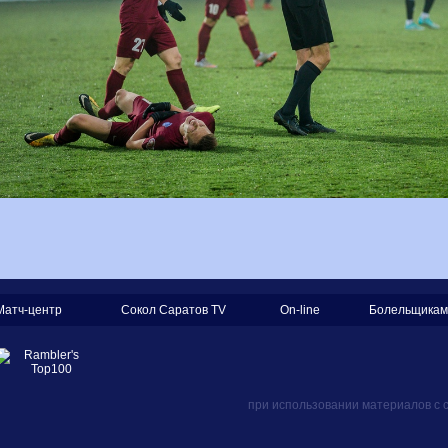
Матч-центр
Сокол Саратов TV
On-line
Болельщикам
при использовании материалов с 