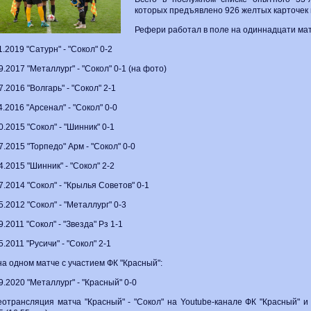
которых предъявлено 926 желтых карточек 
Рефери работал в поле на одиннадцати матч
1.2019 "Сатурн" - "Сокол" 0-2
9.2017 "Металлург" - "Сокол" 0-1 (на фото)
7.2016 "Волгарь" - "Сокол" 2-1
4.2016 "Арсенал" - "Сокол" 0-0
0.2015 "Сокол" - "Шинник" 0-1
7.2015 "Торпедо" Арм - "Сокол" 0-0
4.2015 "Шинник" - "Сокол" 2-2
7.2014 "Сокол" - "Крылья Советов" 0-1
5.2012 "Сокол" - "Металлург" 0-3
9.2011 "Сокол" - "Звезда" Рз 1-1
5.2011 "Русичи" - "Сокол" 2-1
и на одном матче с участием ФК "Красный":
9.2020 "Металлург" - "Красный" 0-0
отрансляция матча "Красный" - "Сокол" на Youtube-канале ФК "Красный" и 