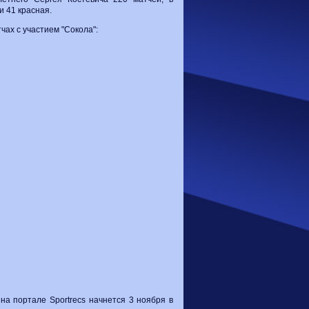
и 41 красная.
ах с участием "Сокола":
на портале Sportrecs начнется 3 ноября в