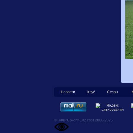
Новости
Клуб
Сезон
© ПФК "Сокол" Саратов 2000-2025