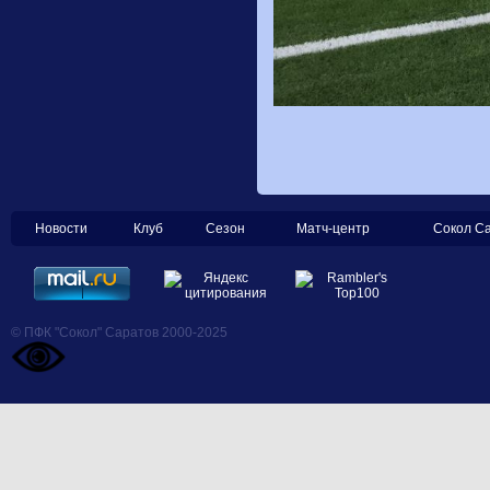
Новости
Клуб
Сезон
Матч-центр
Сокол С
© ПФК "Сокол" Саратов 2000-2025