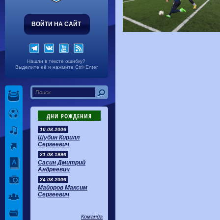
ВОЙТИ НА САЙТ
Нашли в тексте ошибку?
Выделите её и нажмите Ctrl+Enter
ДНИ РОЖДЕНИЯ
10.08.2006
Шубин Кирилл
Сергеевич
21.08.1996
Сасин Дмитрий
Андреевич
24.08.2006
Майоров Максим
Сергеевич
Команда