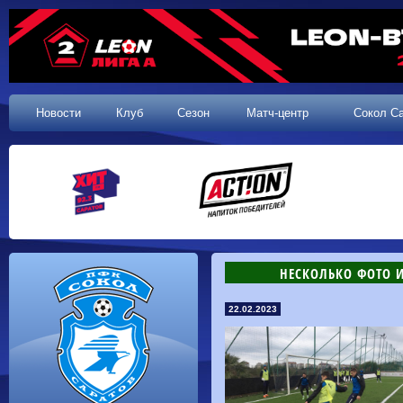
Новости
Клуб
Сезон
Матч-центр
Сокол С
НЕСКОЛЬКО ФОТО И
22.02.2023