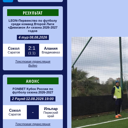
РЕЗУЛЬТАТ
LEON-Первенство по футболу
среди команд Второй Лиги
«Дивизион А» сезона 2026-2027
годов
4 тур 08.08.2026
2:1
Сокол
Алания
Саратов
Владикавказ
(1:1)
Текстовая трансляция
Видео
АНОНС
FONBET Кубок России по
футболу сезона 2026-2027
2 Раунд 12.08.2026 19:00
Ильпар
Сокол
-
Пермский
Саратов
край
Текстовая трансляция