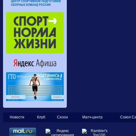
Новости
Клуб
Сезон
Матч-центр
Сокол С