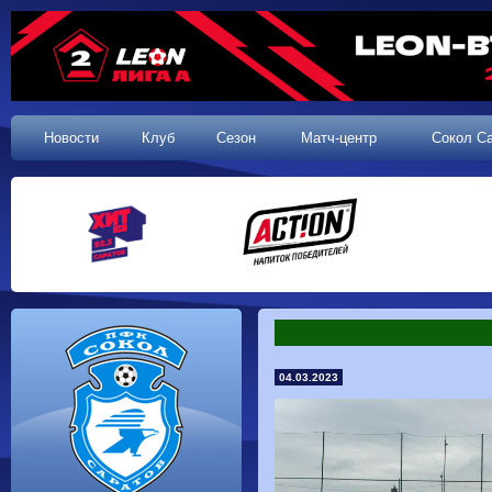
Новости
Клуб
Сезон
Матч-центр
Сокол С
04.03.2023