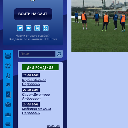
ВОЙТИ НА САЙТ
Нашли в тексте ошибку?
Выделите её и нажмите Ctrl+Enter
ДНИ РОЖДЕНИЯ
10.08.2006
Шубин Кирилл
Сергеевич
21.08.1996
Сасин Дмитрий
Андреевич
24.08.2006
Майоров Максим
Сергеевич
Команда