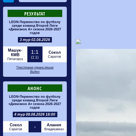
РЕЗУЛЬТАТ
LEON-Первенство по футболу
среди команд Второй Лиги
«Дивизион А» сезона 2026-2027
годов
3 тур 02.08.2026
Машук-
1:1
Сокол
КМВ
Саратов
(1:1)
Пятигорск
Текстовая трансляция
Видео
АНОНС
LEON-Первенство по футболу
среди команд Второй Лиги
«Дивизион А» сезона 2026-2027
годов
4 тур 08.08.2026 18:00
Сокол
Алания
-
Саратов
Владикавказ