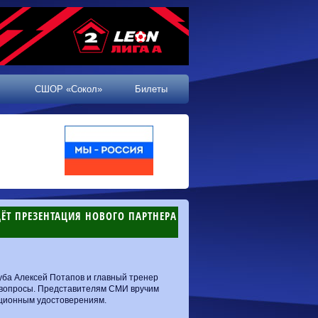
СШОР «Сокол»
Билеты
ДЁТ ПРЕЗЕНТАЦИЯ НОВОГО ПАРТНЕРА
уба Алексей Потапов и главный тренер
ь вопросы. Представителям СМИ вручим
кционным удостоверениям.