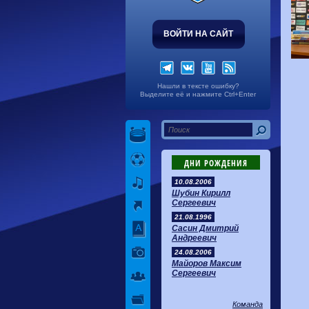
ВОЙТИ НА САЙТ
Нашли в тексте ошибку?
Выделите её и нажмите Ctrl+Enter
ДНИ РОЖДЕНИЯ
10.08.2006
Шубин Кирилл
Сергеевич
21.08.1996
Сасин Дмитрий
Андреевич
24.08.2006
Майоров Максим
Сергеевич
Команда