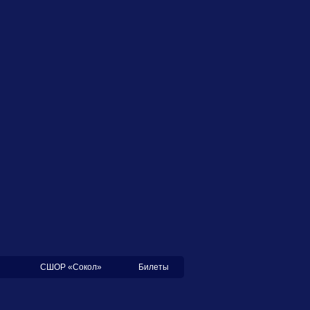
СШОР «Сокол»
Билеты