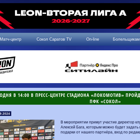
Матч-центр
Сокол Саратов TV
On-line
Болельщикам
ГОДНЯ ​В 14:00 В ПРЕСС-ЦЕНТРЕ СТАДИОНА «ЛОКОМОТИВ» ПРОЙ
ПФК «СОКОЛ»
9.2024
В мероприятии примут участие директор кл
Алексей Бага, которым можно будет задат
подарки от нашего партнёра, вход по реда