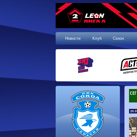
Новости
Клуб
Сезон
СЕ
20.0