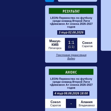
РЕЗУЛЬТАТ
LEON-Первенство по футболу
среди команд Второй Лиги
«Дивизион А» сезона 2026-2027
годов
3 тур 02.08.2026
Машук-
1:1
Сокол
КМВ
Саратов
(1:1)
Пятигорск
Текстовая трансляция
Видео
АНОНС
LEON-Первенство по футболу
среди команд Второй Лиги
«Дивизион А» сезона 2026-2027
годов
4 тур 08.08.2026 18:00
Сокол
Алания
-
Саратов
Владикавказ