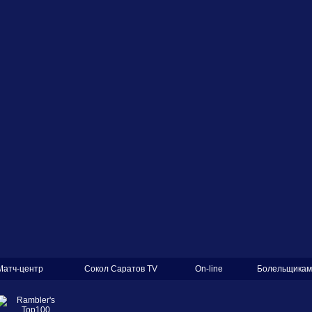
Матч-центр
Сокол Саратов TV
On-line
Болельщикам