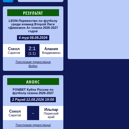
РЕЗУЛЬТАТ
LEON-Первенство по футболу
среди команд Второй Лиги
«Дивизион А» сезона 2026-2027
годов
4 тур 08.08.2026
2:1
Сокол
Алания
Саратов
Владикавказ
(1:1)
Текстовая трансляция
Видео
АНОНС
FONBET Кубок России по
футболу сезона 2026-2027
2 Раунд 12.08.2026 19:00
Ильпар
Сокол
-
Пермский
Саратов
край
Текстовая трансляция