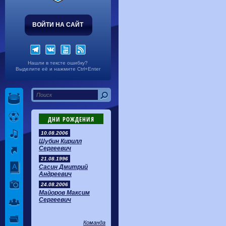
ВОЙТИ НА САЙТ
Нашли в тексте ошибку?
Выделите её и нажмите Ctrl+Enter
ДНИ РОЖДЕНИЯ
10.08.2006
Шубин Кирилл
Сергеевич
21.08.1996
Сасин Дмитрий
Андреевич
24.08.2006
Майоров Максим
Сергеевич
Команда