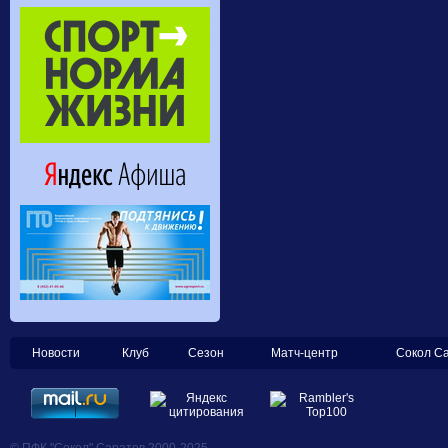
Новости
Клуб
Сезон
Матч-центр
Сокол С
© ПФК "Сокол" Саратов 2000-2025