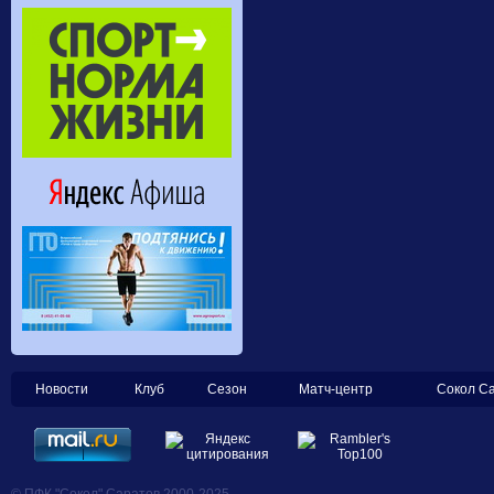
Новости
Клуб
Сезон
Матч-центр
Сокол С
© ПФК "Сокол" Саратов 2000-2025