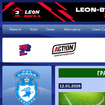
Новости
Клуб
Сезон
Матч-центр
Сокол С
ГР
12.01.2026