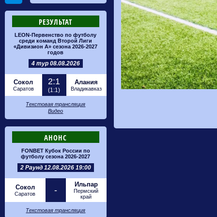
РЕЗУЛЬТАТ
LEON-Первенство по футболу
среди команд Второй Лиги
«Дивизион А» сезона 2026-2027
годов
4 тур 08.08.2026
2:1
Сокол
Алания
Саратов
Владикавказ
(1:1)
Текстовая трансляция
Видео
АНОНС
FONBET Кубок России по
футболу сезона 2026-2027
2 Раунд 12.08.2026 19:00
Ильпар
Сокол
-
Пермский
Саратов
край
Текстовая трансляция