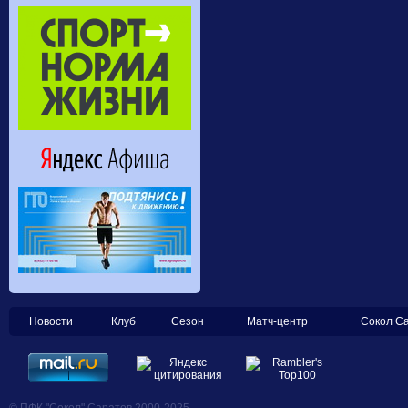
Новости
Клуб
Сезон
Матч-центр
Сокол С
© ПФК "Сокол" Саратов 2000-2025