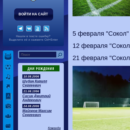
ВОЙТИ НА САЙТ
5 февраля "Сокол" 
Нашли в тексте ошибку?
Выделите её и нажмите Ctrl+Enter
12 февраля "Сокол"
21 февраля "Сокол
ДНИ РОЖДЕНИЯ
10.08.2006
Шубин Кирилл
Сергеевич
21.08.1996
Сасин Дмитрий
Андреевич
24.08.2006
Майоров Максим
Сергеевич
Команда