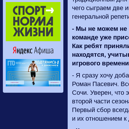
чего сыграем две 
генеральной репет
-
Мы не можем не
команде уже при
Как ребят принял
находятся, учиты
игрового времени
- Я сразу хочу доб
Роман Пасевич. Все
Сочи. Уверен, что 
второй части сезон
Первый сбор всегд
и их отношением к 