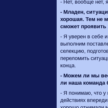
- Нет, вообще нет,
-
Младен
, ситуац
хорошая. Тем не м
сможет проявить 
- Я уверен в себе 
выполним поставле
селекцию, подгото
переломить ситуац
конца.
-
Можем ли мы вес
ли наша команда 
- Я понимаю, что 
действиях впереди
хорошо отнимали м