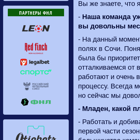
Вы же знаете, что 
ПАРТНЕРЫ ФНЛ
-
Наша команда уж
вы довольны мес
- На данный момен
полях в Сочи. Поня
была бы приоритет
отталкиваемся от 
работают и очень 
процессу. Всегда 
но сейчас мы дово
-
Младен
, какой
п
- Работать и добив
первой части сезо