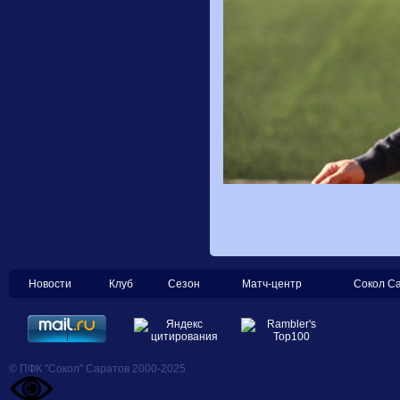
Новости
Клуб
Сезон
Матч-центр
Сокол С
© ПФК "Сокол" Саратов 2000-2025