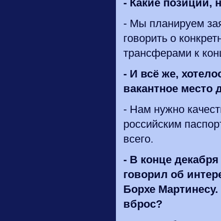
-
Какие позиции, 
- Мы планируем зая
говорить о конкрет
трансферами к кон
-
И всё же, хотело
вакантное место 
- Нам нужно качест
российским паспор
всего.
-
В конце декабря
говорил об интер
Борхе
Мартинесу
.
вброс
?