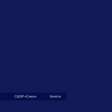
СШОР «Сокол»
Билеты