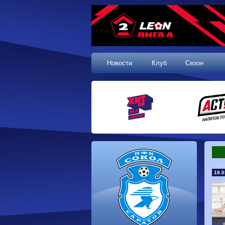
Новости
Клуб
Сезон
18.0