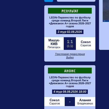
РЕЗУЛЬТАТ
LEON-Первенство по футболу
среди команд Второй Лиги
«Дивизион А» сезона 2026-2027
годов
3 тур 02.08.2026
Машук-
1:1
Сокол
КМВ
Саратов
(1:1)
Пятигорск
Текстовая трансляция
Видео
АНОНС
LEON-Первенство по футболу
среди команд Второй Лиги
«Дивизион А» сезона 2026-2027
годов
4 тур 08.08.2026 18:00
Сокол
Алания
-
Саратов
Владикавказ