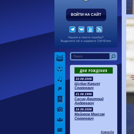
ВОЙТИ НА САЙТ
Нашли в тексте ошибку?
Выделите её и нажмите Ctrl+Enter
ДНИ РОЖДЕНИЯ
10.08.2006
Шубин Кирилл
Сергеевич
21.08.1996
Сасин Дмитрий
Андреевич
24.08.2006
Майоров Максим
Сергеевич
Команда