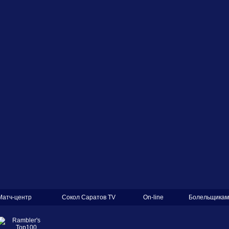
Матч-центр
Сокол Саратов TV
On-line
Болельщикам