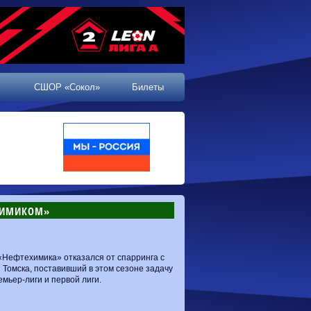
СШОР «Сокол»
Билеты
ЕХИМИКОМ»
«Нефтехимика» отказался от спарринга с
 Томска, поставивший в этом сезоне задачу
емьер-лиги и первой лиги.