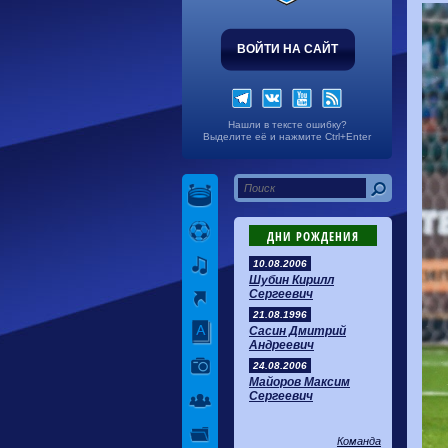
ВОЙТИ НА САЙТ
Нашли в тексте ошибку?
Выделите её и нажмите Ctrl+Enter
ДНИ РОЖДЕНИЯ
10.08.2006
Шубин Кирилл
Сергеевич
21.08.1996
Сасин Дмитрий
Андреевич
24.08.2006
Майоров Максим
Сергеевич
Команда