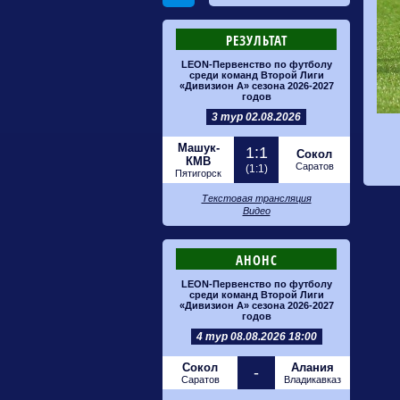
РЕЗУЛЬТАТ
LEON-Первенство по футболу
среди команд Второй Лиги
«Дивизион А» сезона 2026-2027
годов
3 тур 02.08.2026
Машук-
1:1
Сокол
КМВ
Саратов
(1:1)
Пятигорск
Текстовая трансляция
Видео
АНОНС
LEON-Первенство по футболу
среди команд Второй Лиги
«Дивизион А» сезона 2026-2027
годов
4 тур 08.08.2026 18:00
Сокол
Алания
-
Саратов
Владикавказ