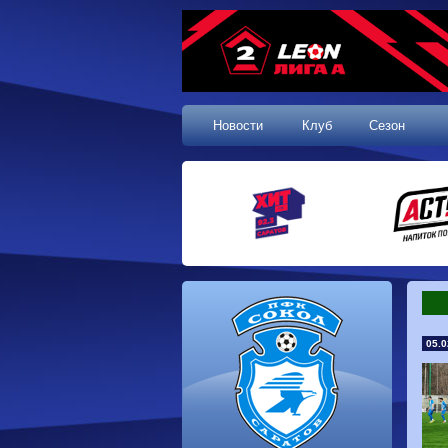
Новости
Клуб
Сезон
05.0