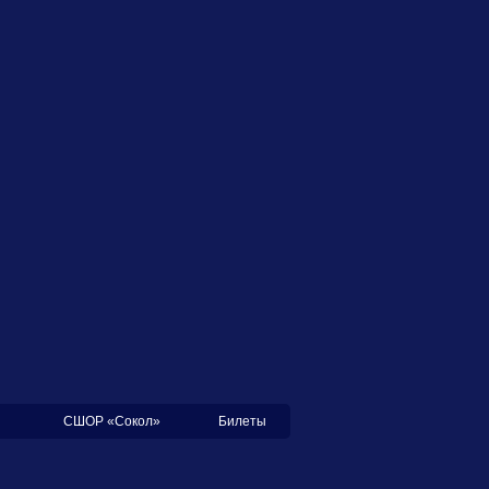
СШОР «Сокол»
Билеты