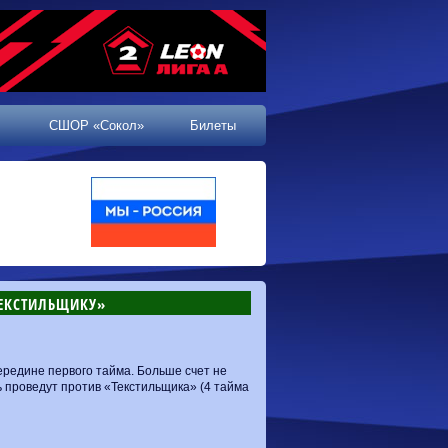
СШОР «Сокол»
Билеты
ТЕКСТИЛЬЩИКУ»
редине первого тайма. Больше счет не
 проведут против «Текстильщика» (4 тайма