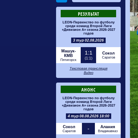
РЕЗУЛЬТАТ
LEON-Первенство по футболу
среди команд Второй Лиги
«Дивизион А» сезона 2026-2027
годов
3 тур 02.08.2026
Машук-
1:1
Сокол
КМВ
Саратов
(1:1)
Пятигорск
Текстовая трансляция
Видео
АНОНС
LEON-Первенство по футболу
среди команд Второй Лиги
«Дивизион А» сезона 2026-2027
годов
4 тур 08.08.2026 18:00
Сокол
Алания
-
Саратов
Владикавказ