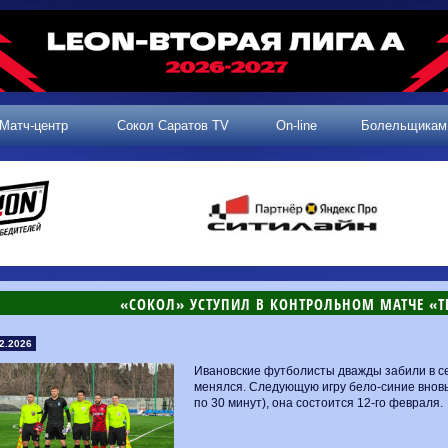
Матч-центр
Сокол Саратов TV
On-line
Болельщикам
​«СОКОЛ» УСТУПИЛ В КОНТРОЛЬНОМ МАТЧЕ «
2.2026
Ивановские футболисты дважды забили в се
менялся. Следующую игру бело-синие вновь
по 30 минут), она состоится 12-го февраля.