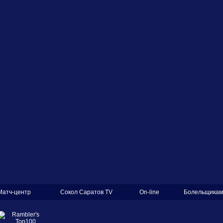
Матч-центр
Сокол Саратов TV
On-line
Болельщикам