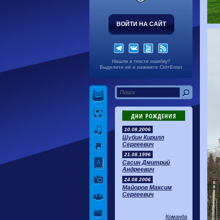
ВОЙТИ НА САЙТ
Нашли в тексте ошибку?
Выделите её и нажмите Ctrl+Enter
ДНИ РОЖДЕНИЯ
10.08.2006
Шубин Кирилл
Сергеевич
21.08.1996
Сасин Дмитрий
Андреевич
24.08.2006
Майоров Максим
Сергеевич
Команда