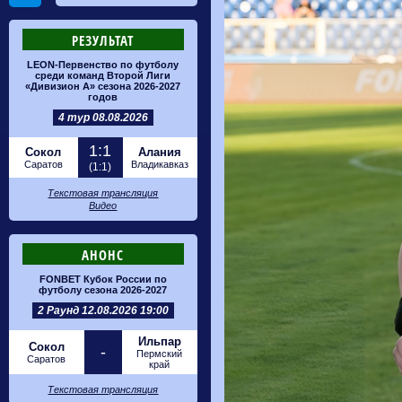
РЕЗУЛЬТАТ
LEON-Первенство по футболу
среди команд Второй Лиги
«Дивизион А» сезона 2026-2027
годов
4 тур 08.08.2026
1:1
Сокол
Алания
Саратов
Владикавказ
(1:1)
Текстовая трансляция
Видео
АНОНС
FONBET Кубок России по
футболу сезона 2026-2027
2 Раунд 12.08.2026 19:00
Ильпар
Сокол
-
Пермский
Саратов
край
Текстовая трансляция