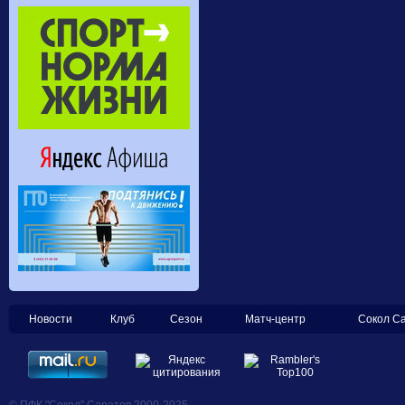
Новости
Клуб
Сезон
Матч-центр
Сокол С
© ПФК "Сокол" Саратов 2000-2025