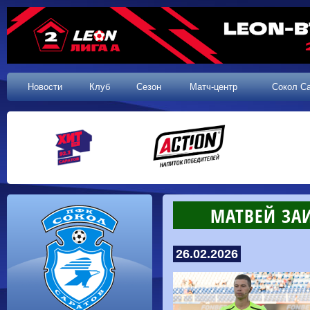
Новости
Клуб
Сезон
Матч-центр
Сокол С
МАТВЕЙ ЗАИ
26.02.2026