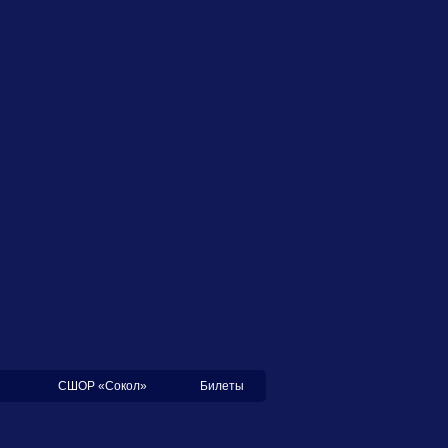
СШОР «Сокол»
Билеты