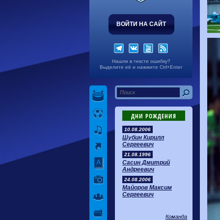
ВОЙТИ НА САЙТ
Нашли в тексте ошибку?
Выделите её и нажмите Ctrl+Enter
ДНИ РОЖДЕНИЯ
10.08.2006
Шубин Кирилл
Сергеевич
21.08.1996
Сасин Дмитрий
Андреевич
24.08.2006
Майоров Максим
Сергеевич
Команда