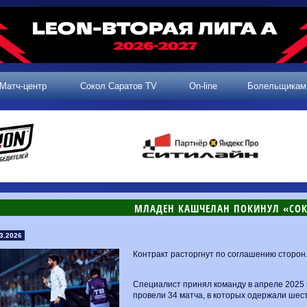
Матч-центр
Сокол Саратов TV
On-line
Болельщикам
​МЛАДЕН КАШЧЕЛАН ПОКИНУЛ «СО
3.2026
Контракт расторгнут по соглашению сторон
Специалист принял команду в апреле 2025 г
провели 34 матча, в которых одержали шест