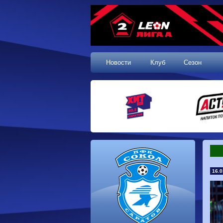
Новости
Клуб
Сезон
16.0