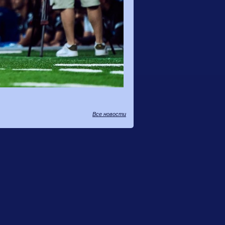
Все новости