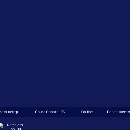
Матч-центр
Сокол Саратов TV
On-line
Болельщикам