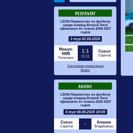
РЕЗУЛЬТАТ
LEON-Первенство по футболу
среди команд Второй Лиги
«Дивизион А» сезона 2026-2027
годов
3 тур 02.08.2026
Машук-
1:1
Сокол
КМВ
Саратов
(1:1)
Пятигорск
Текстовая трансляция
Видео
АНОНС
LEON-Первенство по футболу
среди команд Второй Лиги
«Дивизион А» сезона 2026-2027
годов
4 тур 08.08.2026 18:00
Сокол
Алания
-
Саратов
Владикавказ