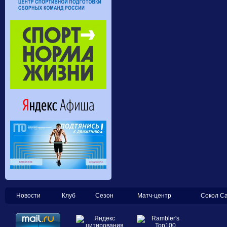
Новости
Клуб
Сезон
Матч-центр
Сокол С