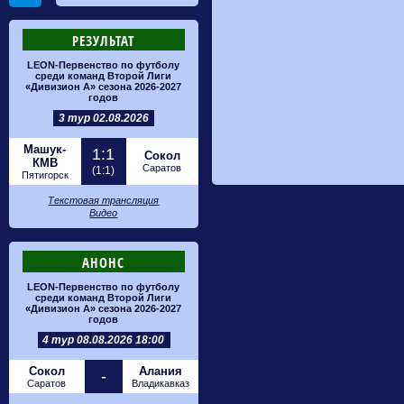
РЕЗУЛЬТАТ
LEON-Первенство по футболу
среди команд Второй Лиги
«Дивизион А» сезона 2026-2027
годов
3 тур 02.08.2026
Машук-
1:1
Сокол
КМВ
Саратов
(1:1)
Пятигорск
Текстовая трансляция
Видео
АНОНС
LEON-Первенство по футболу
среди команд Второй Лиги
«Дивизион А» сезона 2026-2027
годов
4 тур 08.08.2026 18:00
Сокол
Алания
-
Саратов
Владикавказ