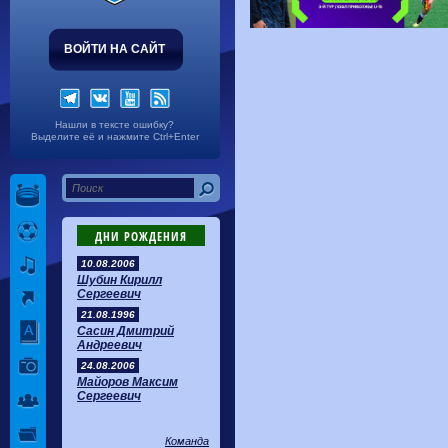
ВОЙТИ НА САЙТ
Нашли в тексте ошибку?
Выделите её и нажмите Ctrl+Enter
ДНИ РОЖДЕНИЯ
10.08.2006
Шубин Кирилл
Сергеевич
21.08.1996
Сасин Дмитрий
Андреевич
24.08.2006
Майоров Максим
Сергеевич
Команда