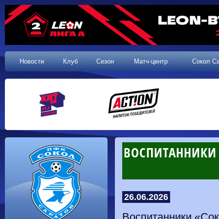
Новости
Клуб
Сезон
Матч-центр
Сокол С
ВОСПИТАННИКИ 
26.06.2026
Воспитанники «Сок