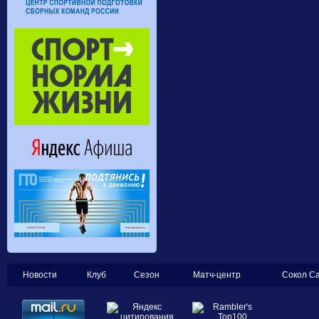
Новости
Клуб
Сезон
Матч-центр
Сокол С