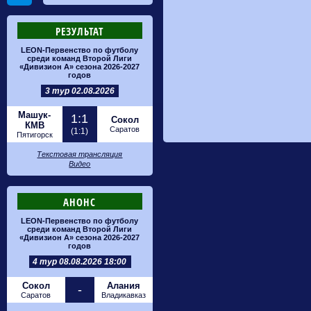
РЕЗУЛЬТАТ
LEON-Первенство по футболу
среди команд Второй Лиги
«Дивизион А» сезона 2026-2027
годов
3 тур 02.08.2026
Машук-
1:1
Сокол
КМВ
Саратов
(1:1)
Пятигорск
Текстовая трансляция
Видео
АНОНС
LEON-Первенство по футболу
среди команд Второй Лиги
«Дивизион А» сезона 2026-2027
годов
4 тур 08.08.2026 18:00
Сокол
Алания
-
Саратов
Владикавказ