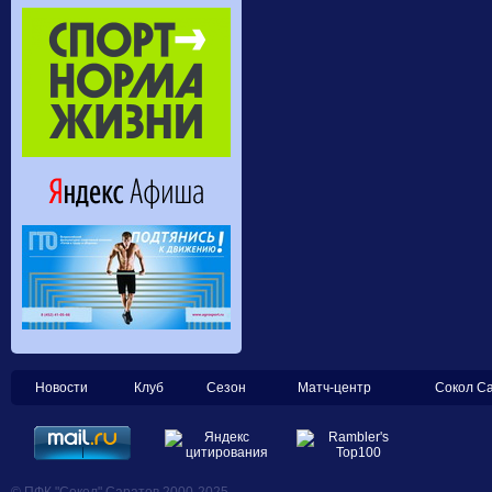
Новости
Клуб
Сезон
Матч-центр
Сокол С
© ПФК "Сокол" Саратов 2000-2025