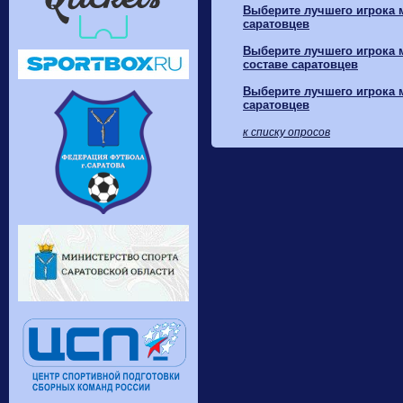
Выберите лучшего игрока м
саратовцев
Выберите лучшего игрока м
составе саратовцев
Выберите лучшего игрока м
саратовцев
к списку опросов