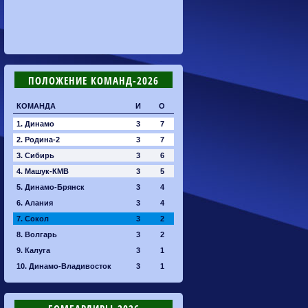
ПОЛОЖЕНИЕ КОМАНД-2026
КОМАНДА
И
О
1. Динамо
3
7
2. Родина-2
3
7
3. Сибирь
3
6
4. Машук-КМВ
3
5
5. Динамо-Брянск
3
4
6. Алания
3
4
7. Сокол
3
2
8. Волгарь
3
2
9. Калуга
3
1
10. Динамо-Владивосток
3
1