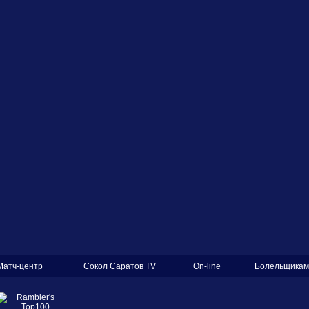
Матч-центр
Сокол Саратов TV
On-line
Болельщикам