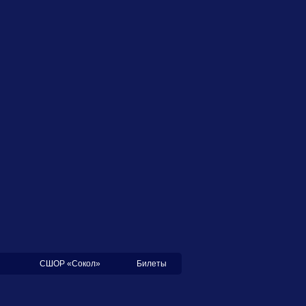
СШОР «Сокол»
Билеты