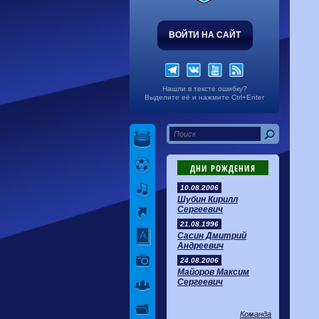
ВОЙТИ НА САЙТ
Нашли в тексте ошибку?
Выделите её и нажмите Ctrl+Enter
ДНИ РОЖДЕНИЯ
10.08.2006
Шубин Кирилл
Сергеевич
21.08.1996
Сасин Дмитрий
Андреевич
24.08.2006
Майоров Максим
Сергеевич
Команда