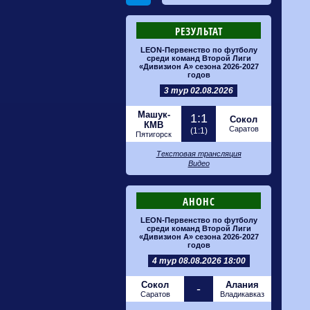
РЕЗУЛЬТАТ
LEON-Первенство по футболу
среди команд Второй Лиги
«Дивизион А» сезона 2026-2027
годов
3 тур 02.08.2026
Машук-
1:1
Сокол
КМВ
Саратов
(1:1)
Пятигорск
Текстовая трансляция
Видео
АНОНС
LEON-Первенство по футболу
среди команд Второй Лиги
«Дивизион А» сезона 2026-2027
годов
4 тур 08.08.2026 18:00
Сокол
Алания
-
Саратов
Владикавказ