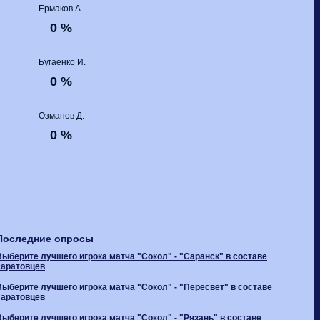
Ермаков А.
0 %
Бугаенко И.
0 %
Озманов Д.
0 %
Последние опросы
Выберите лучшего игрока матча "Сокол" - "Саранск" в составе
саратовцев
Выберите лучшего игрока матча "Сокол" - "Пересвет" в составе
саратовцев
Выберите лучшего игрока матча "Сокол" - "Рязань" в составе