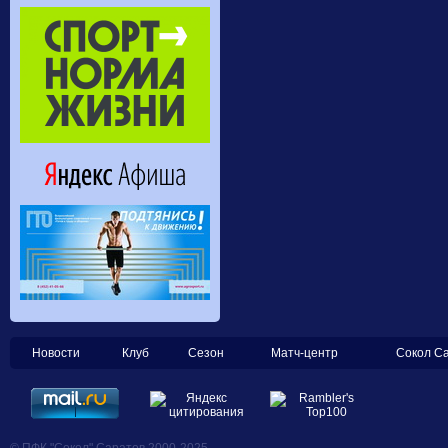
Новости
Клуб
Сезон
Матч-центр
Сокол С
© ПФК "Сокол" Саратов 2000-2025