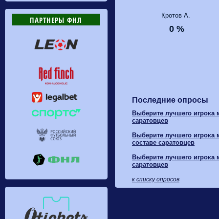
Кротов А.
ПАРТНЕРЫ ФНЛ
0 %
Последние опросы
Выберите лучшего игрока м
саратовцев
Выберите лучшего игрока м
составе саратовцев
Выберите лучшего игрока м
саратовцев
к списку опросов