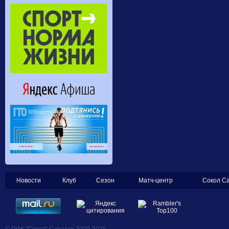
Новости
Клуб
Сезон
Матч-центр
Сокол С
© ПФК "Сокол" Саратов 2000-2025