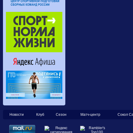
Новости
Клуб
Сезон
Матч-центр
Сокол С