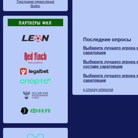
Текстовая трансляция
Видео
ПАРТНЕРЫ ФНЛ
Последние опросы
Выберите лучшего игрока м
саратовцев
Выберите лучшего игрока м
составе саратовцев
Выберите лучшего игрока м
саратовцев
к списку опросов