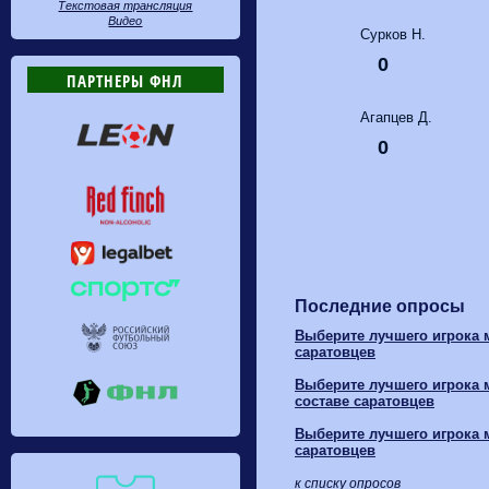
Текстовая трансляция
Видео
Сурков Н.
0
ПАРТНЕРЫ ФНЛ
Агапцев Д.
0
Последние опросы
Выберите лучшего игрока м
саратовцев
Выберите лучшего игрока м
составе саратовцев
Выберите лучшего игрока м
саратовцев
к списку опросов