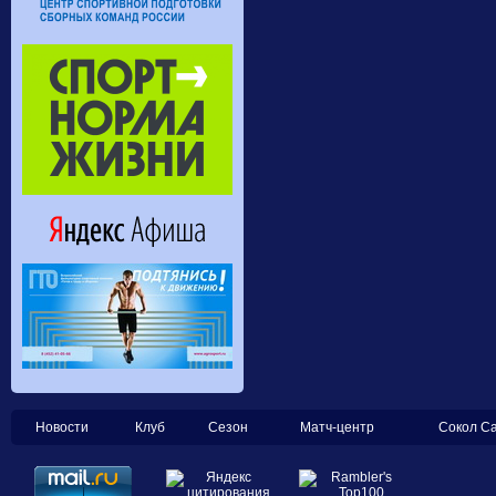
Новости
Клуб
Сезон
Матч-центр
Сокол С