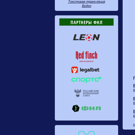
Текстовая трансляция
Видео
ПАРТНЕРЫ ФНЛ
к