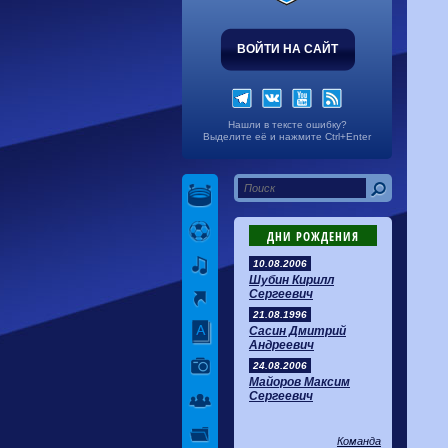
ВОЙТИ НА САЙТ
Нашли в тексте ошибку?
Выделите её и нажмите Ctrl+Enter
ДНИ РОЖДЕНИЯ
10.08.2006
Шубин Кирилл
Сергеевич
21.08.1996
Сасин Дмитрий
Андреевич
24.08.2006
Майоров Максим
Сергеевич
Команда