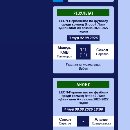
РЕЗУЛЬТАТ
LEON-Первенство по футболу
среди команд Второй Лиги
«Дивизион А» сезона 2026-2027
годов
3 тур 02.08.2026
Машук-
1:1
Сокол
КМВ
Саратов
(1:1)
Пятигорск
Текстовая трансляция
Видео
АНОНС
LEON-Первенство по футболу
среди команд Второй Лиги
«Дивизион А» сезона 2026-2027
годов
4 тур 08.08.2026 18:00
Сокол
Алания
-
Саратов
Владикавказ