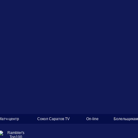
Матч-центр
Сокол Саратов TV
On-line
Болельщикам