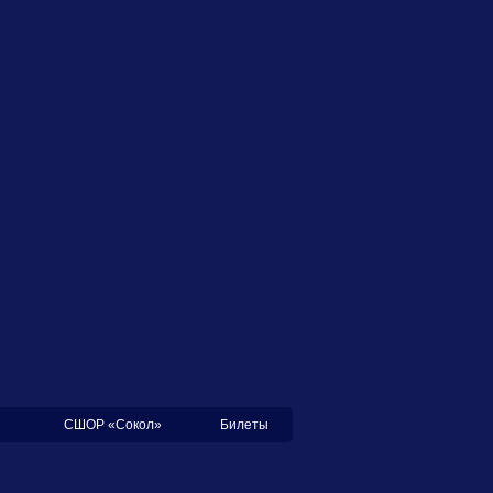
СШОР «Сокол»
Билеты