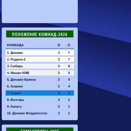
ПОЛОЖЕНИЕ КОМАНД-2026
КОМАНДА
И
О
1. Динамо
3
7
2. Родина-2
3
7
3. Сибирь
3
6
4. Машук-КМВ
3
5
5. Динамо-Брянск
3
4
6. Алания
3
4
7. Сокол
3
2
8. Волгарь
3
2
9. Калуга
3
1
10. Динамо-Владивосток
3
1