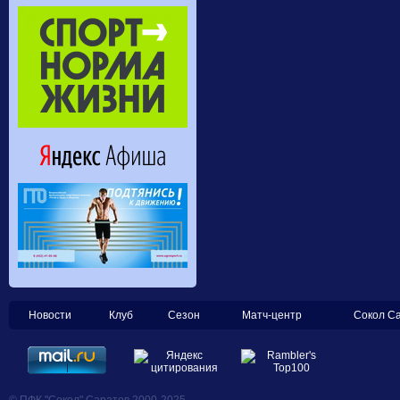
Новости
Клуб
Сезон
Матч-центр
Сокол С
© ПФК "Сокол" Саратов 2000-2025