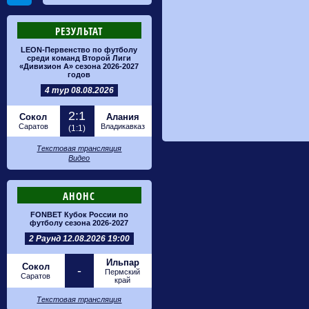
РЕЗУЛЬТАТ
LEON-Первенство по футболу
среди команд Второй Лиги
«Дивизион А» сезона 2026-2027
годов
4 тур 08.08.2026
2:1
Сокол
Алания
Саратов
Владикавказ
(1:1)
Текстовая трансляция
Видео
АНОНС
FONBET Кубок России по
футболу сезона 2026-2027
2 Раунд 12.08.2026 19:00
Ильпар
Сокол
-
Пермский
Саратов
край
Текстовая трансляция