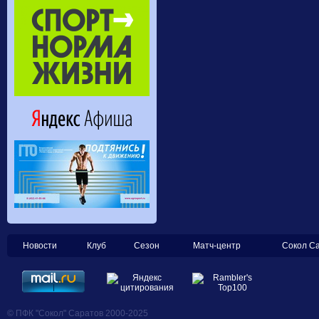
Новости
Клуб
Сезон
Матч-центр
Сокол С
© ПФК "Сокол" Саратов 2000-2025