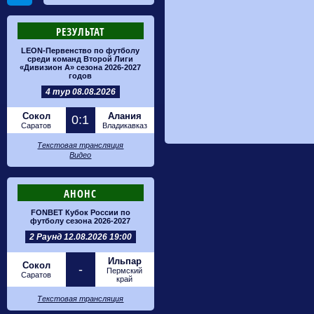
РЕЗУЛЬТАТ
LEON-Первенство по футболу
среди команд Второй Лиги
«Дивизион А» сезона 2026-2027
годов
4 тур 08.08.2026
Сокол
Алания
0:1
Саратов
Владикавказ
Текстовая трансляция
Видео
АНОНС
FONBET Кубок России по
футболу сезона 2026-2027
2 Раунд 12.08.2026 19:00
Ильпар
Сокол
-
Пермский
Саратов
край
Текстовая трансляция