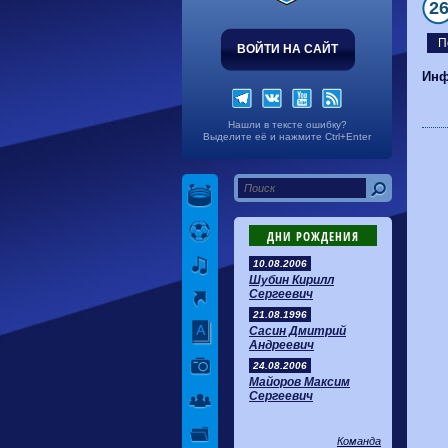
2
П
ВОЙТИ НА САЙТ
Инф
Нашли в тексте ошибку?
Выделите её и нажмите Ctrl+Enter
ДНИ РОЖДЕНИЯ
10.08.2006
Шубин Кирилл
Сергеевич
21.08.1996
Сасин Дмитрий
Андреевич
24.08.2006
Майоров Максим
Сергеевич
Команда