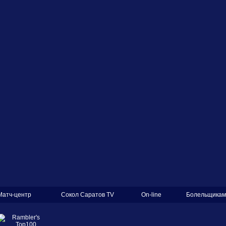
Матч-центр
Сокол Саратов TV
On-line
Болельщикам