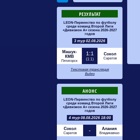
РЕЗУЛЬТАТ
LEON-Первенство по футболу
среди команд Второй Лиги
«Дивизион А» сезона 2026-2027
годов
3 тур 02.08.2026
Машук-
1:1
Сокол
КМВ
Саратов
(1:1)
Пятигорск
Текстовая трансляция
Видео
АНОНС
LEON-Первенство по футболу
среди команд Второй Лиги
«Дивизион А» сезона 2026-2027
годов
4 тур 08.08.2026 18:00
Сокол
Алания
-
Саратов
Владикавказ