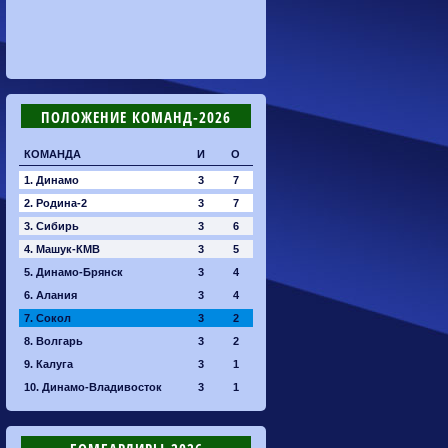
ПОЛОЖЕНИЕ КОМАНД-2026
КОМАНДА
И
О
1. Динамо
3
7
2. Родина-2
3
7
3. Сибирь
3
6
4. Машук-КМВ
3
5
5. Динамо-Брянск
3
4
6. Алания
3
4
7. Сокол
3
2
8. Волгарь
3
2
9. Калуга
3
1
10. Динамо-Владивосток
3
1