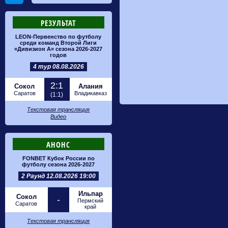
РЕЗУЛЬТАТ
LEON-Первенство по футболу
среди команд Второй Лиги
«Дивизион А» сезона 2026-2027
годов
4 тур 08.08.2026
2:1
Сокол
Алания
Саратов
Владикавказ
(1:1)
Текстовая трансляция
Видео
АНОНС
FONBET Кубок России по
футболу сезона 2026-2027
2 Раунд 12.08.2026 19:00
Ильпар
Сокол
-
Пермский
Саратов
край
Текстовая трансляция