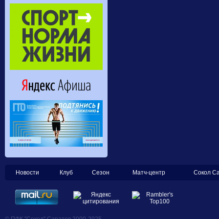
Новости
Клуб
Сезон
Матч-центр
Сокол С
© ПФК "Сокол" Саратов 2000-2025