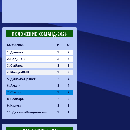
ПОЛОЖЕНИЕ КОМАНД-2026
КОМАНДА
И
О
1. Динамо
3
7
2. Родина-2
3
7
3. Сибирь
3
6
4. Машук-КМВ
3
5
5. Динамо-Брянск
3
4
6. Алания
3
4
7. Сокол
3
2
8. Волгарь
3
2
9. Калуга
3
1
10. Динамо-Владивосток
3
1