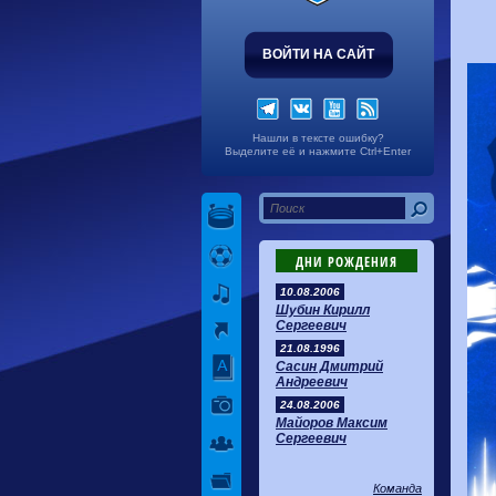
ВОЙТИ НА САЙТ
Нашли в тексте ошибку?
Выделите её и нажмите Ctrl+Enter
ДНИ РОЖДЕНИЯ
10.08.2006
Шубин Кирилл
Сергеевич
21.08.1996
Сасин Дмитрий
Андреевич
24.08.2006
Майоров Максим
Сергеевич
Команда