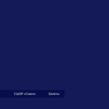
СШОР «Сокол»
Билеты