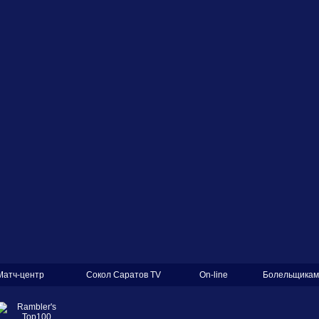
Матч-центр
Сокол Саратов TV
On-line
Болельщикам