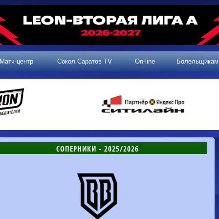
Матч-центр
Сокол Саратов TV
On-line
Болельщикам
СОПЕРНИКИ - 2025/2026
2 тур, 25.07.2026
3 тур, 02.08.2026
Динамо-
Динамо
1-0
Калуга
Родина-2
0-0
Владивосток
Машук-КМВ
1-1
Сокол
2 тур, 26.07.2026
Алания
1-1
Волгарь
Динамо-
1-2
Динамо-Брянск
Сокол
0-1
Динамо
Владивосток
о-Брянск
0-4
Алания
Сибирь
1-3
Родина-2