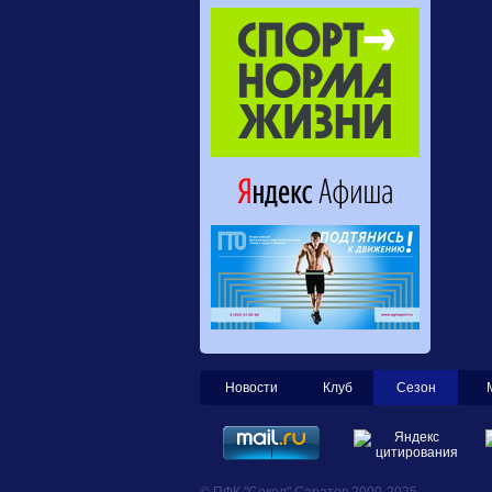
Новости
Клуб
Сезон
© ПФК "Сокол" Саратов 2000-2025