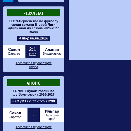
РЕЗУЛЬТАТ
LEON-Первенство по футболу
среди команд Второй Лиги
«Дивизион А» сезона 2026-2027
годов
4 тур 08.08.2026
2:1
Сокол
Алания
Саратов
Владикавказ
(1:1)
Текстовая трансляция
Видео
АНОНС
FONBET Кубок России по
футболу сезона 2026-2027
2 Раунд 12.08.2026 19:00
Ильпар
Сокол
-
Пермский
Саратов
край
Текстовая трансляция