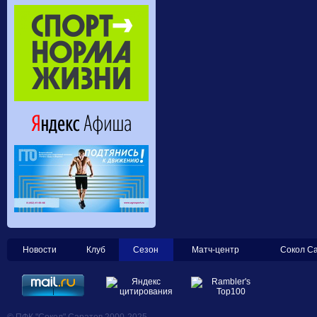
Новости
Клуб
Сезон
Матч-центр
Сокол С
© ПФК "Сокол" Саратов 2000-2025