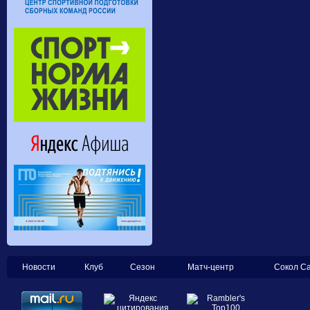
Новости
Клуб
Сезон
Матч-центр
Сокол С