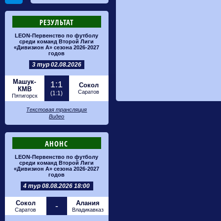
РЕЗУЛЬТАТ
LEON-Первенство по футболу
среди команд Второй Лиги
«Дивизион А» сезона 2026-2027
годов
3 тур 02.08.2026
Машук-
1:1
Сокол
КМВ
Саратов
(1:1)
Пятигорск
Текстовая трансляция
Видео
АНОНС
LEON-Первенство по футболу
среди команд Второй Лиги
«Дивизион А» сезона 2026-2027
годов
4 тур 08.08.2026 18:00
Сокол
Алания
-
Саратов
Владикавказ