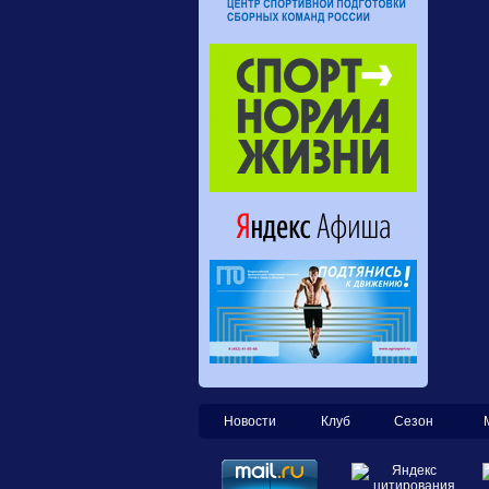
Новости
Клуб
Сезон