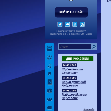
Ст
ВОЙТИ НА САЙТ
Нашли в тексте ошибку?
Выделите её и нажмите Ctrl+Enter
ДНИ РОЖДЕНИЯ
10.08.2006
Шубин Кирилл
Сергеевич
21.08.1996
Сасин Дмитрий
Андреевич
24.08.2006
Майоров Максим
Сергеевич
Команда