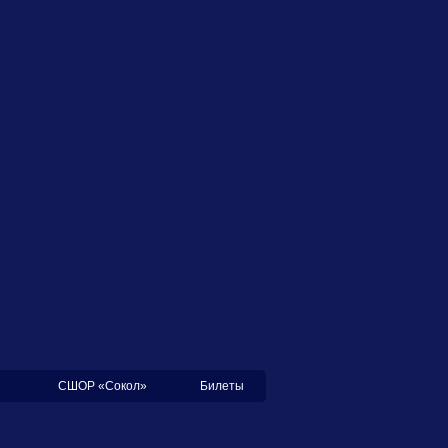
СШОР «Сокол»
Билеты