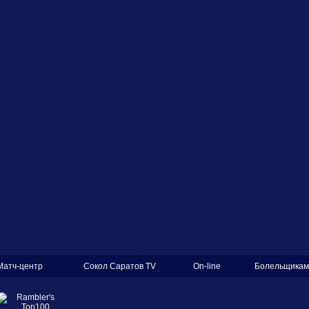
Матч-центр
Сокол Саратов TV
On-line
Болельщикам