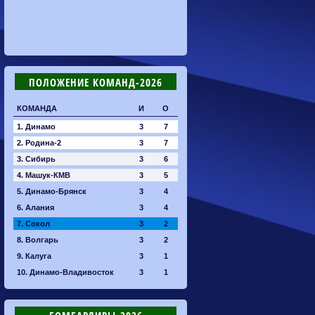
ПОЛОЖЕНИЕ КОМАНД-2026
КОМАНДА
И
О
1. Динамо
3
7
2. Родина-2
3
7
3. Сибирь
3
6
4. Машук-КМВ
3
5
5. Динамо-Брянск
3
4
6. Алания
3
4
7. Сокол
3
2
8. Волгарь
3
2
9. Калуга
3
1
10. Динамо-Владивосток
3
1