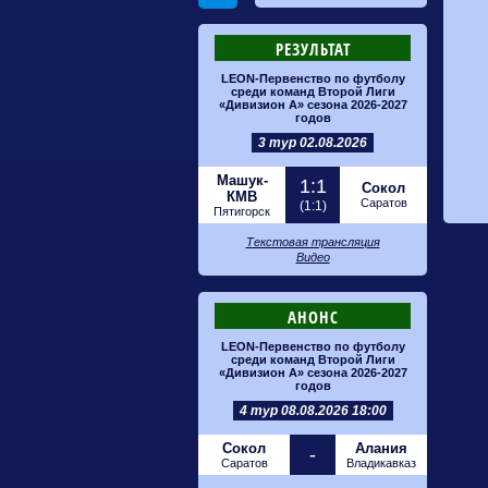
РЕЗУЛЬТАТ
LEON-Первенство по футболу
среди команд Второй Лиги
«Дивизион А» сезона 2026-2027
годов
3 тур 02.08.2026
Машук-
1:1
Сокол
КМВ
Саратов
(1:1)
Пятигорск
Текстовая трансляция
Видео
АНОНС
LEON-Первенство по футболу
среди команд Второй Лиги
«Дивизион А» сезона 2026-2027
годов
4 тур 08.08.2026 18:00
Сокол
Алания
-
Саратов
Владикавказ