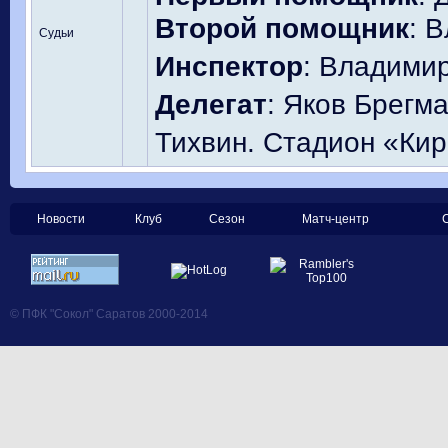
Второй помощник
: 
Судьи
Инспектор
: Владими
Делегат
: Яков Брегм
Тихвин. Стадион «Кир
Новости
Клуб
Сезон
Матч-центр
© ПФК "Сокол" Саратов 2000-2014