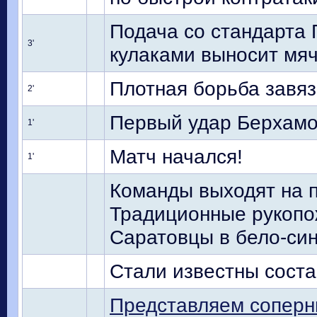
Подача со стандарта 
3'
кулаками выносит мяч
Плотная борьба завяз
2'
Первый удар Берхамов
1'
Матч начался!
1'
Команды выходят на п
Традиционные рукопо
Саратовцы в бело-син
Стали известны соста
Представляем соперн