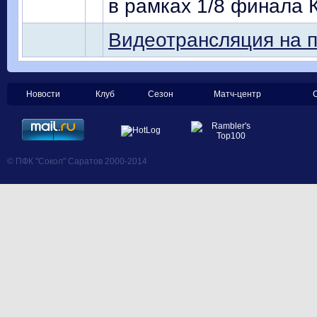
в рамках 1/8 финала 
Видеотрансляция на по
Новости
Клуб
Сезон
Матч-центр
© ПФК "Сокол" Саратов 2000-2014