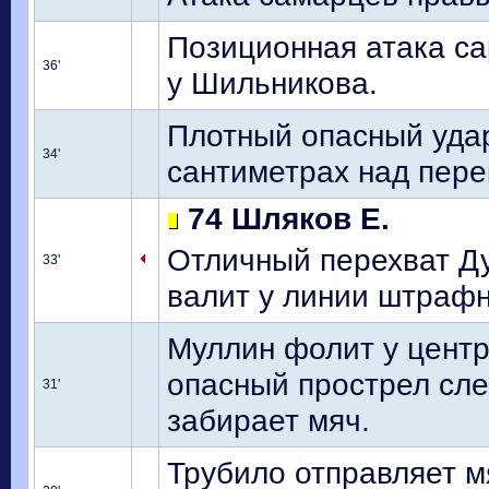
Позиционная атака са
36'
у Шильникова.
Плотный опасный удар
34'
сантиметрах над пере
74 Шляков Е.
Отличный перехват Ду
33'
валит у линии штрафн
Муллин фолит у центр
опасный прострел сле
31'
забирает мяч.
Трубило отправляет м