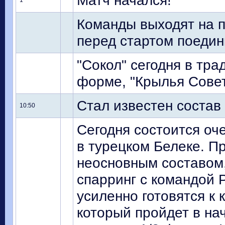
Матч начался!
1'
Команды выходят на 
перед стартом поедин
"Сокол" сегодня в тр
форме, "Крылья Совето
Стал известен состав
10:50
Сегодня состоится оче
в турецком Белеке. П
неосновным составом,
спарринг с командой 
усиленно готовятся к
который пройдет в на