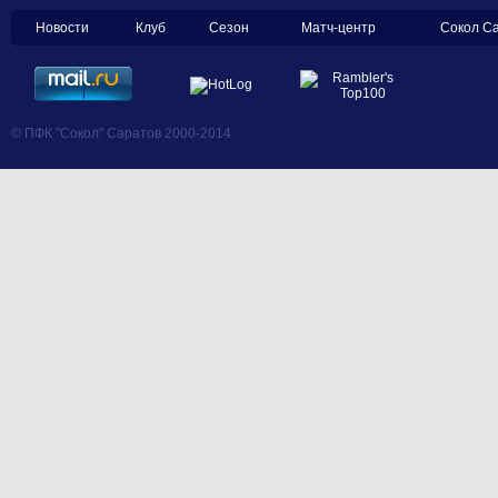
Новости
Клуб
Сезон
Матч-центр
Сокол С
© ПФК "Сокол" Саратов 2000-2014