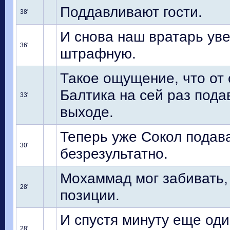
Поддавливают гости.
38'
И снова наш вратарь уве
36'
штрафную.
Такое ощущение, что от о
Балтика на сей раз пода
33'
выходе.
Теперь уже Сокол подава
30'
безрезультатно.
Мохаммад мог забивать, 
28'
позиции.
И спустя минуту еще оди
28'