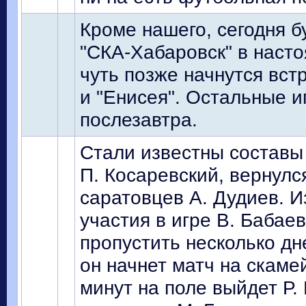
Кроме нашего, сегодня б
"СКА-Хабаровск" в наст
чуть позже начнутся вст
и "Енисея". Остальные и
послезавтра.
Стали известны составы 
П. Косаревский, вернулс
саратовцев А. Дудиев. И
участия в игре В. Бабае
пропустить несколько дне
он начнет матч на скаме
минут на поле выйдет Р.