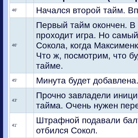
Начался второй тайм. Вп
46'
Первый тайм окончен. В
проходит игра. Но самый
Сокола, когда Максименк
46'
Что ж, посмотрим, что б
тайме.
Минута будет добавлена
45'
Прочно завладели иници
43'
тайма. Очень нужен пер
Штрафной подавали балт
41'
отбился Сокол.