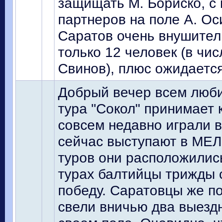
защищать М. Бориско, с 
партнеров на поле А. Ос
Саратов очень внушител
только 12 человек (в чи
Свинов), плюс ожидаетс
Добрый вечер всем люби
тура "Сокол" принимает 
совсем недавно играли в
сейчас выступают в МЕЛ
туров они расположилис
турах балтийцы трижды 
победу. Саратовцы же п
свели вничью два выезд