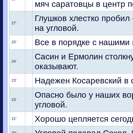
мяч саратовцы в центр п
Глушков хлестко пробил 
27'
на угловой.
Все в порядке с нашими 
25'
Сасин и Ермолин столкну
24'
оказывают.
Надежен Косаревский в 
23'
Опасно было у наших во
23'
угловой.
Хорошо цепляется сегод
21'