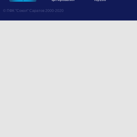
© ПФК "Сокол" Саратов 2000-2020