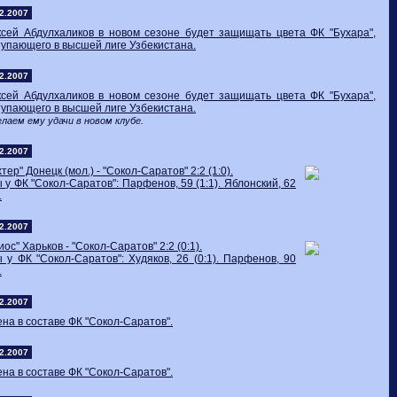
2.2007
ксей Абдулхаликов в новом сезоне будет защищать цвета ФК "Бухара",
упающего в высшей лиге Узбекистана.
2.2007
ксей Абдулхаликов в новом сезоне будет защищать цвета ФК "Бухара",
упающего в высшей лиге Узбекистана.
лаем ему удачи в новом клубе.
2.2007
тер" Донецк (мол.) - "Сокол-Саратов" 2:2 (1:0).
 у ФК "Сокол-Саратов": Парфенов, 59 (1:1). Яблонский, 62
.
2.2007
иос" Харьков - "Сокол-Саратов" 2:2 (0:1).
 у ФК "Сокол-Саратов": Худяков, 26 (0:1). Парфенов, 90
.
2.2007
на в составе ФК "Сокол-Саратов".
2.2007
на в составе ФК "Сокол-Саратов".