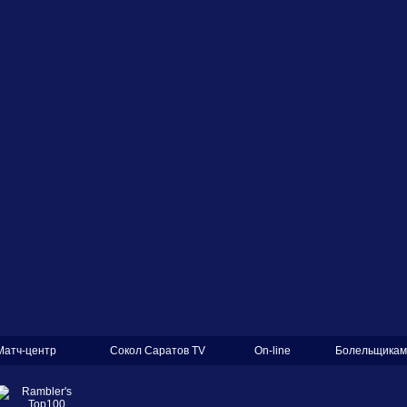
Матч-центр
Сокол Саратов TV
On-line
Болельщикам