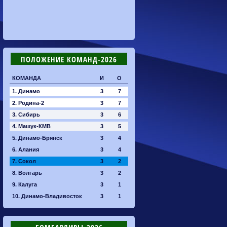
ПОЛОЖЕНИЕ КОМАНД-2026
КОМАНДА
И
О
1. Динамо
3
7
2. Родина-2
3
7
3. Сибирь
3
6
4. Машук-КМВ
3
5
5. Динамо-Брянск
3
4
6. Алания
3
4
7. Сокол
3
2
8. Волгарь
3
2
9. Калуга
3
1
10. Динамо-Владивосток
3
1