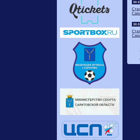
30.0
Ста
Сара
30.0
Ста
Сара