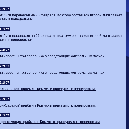
Волгарь
1-2
Машук-КМВ
Калуга
0-1
Сибирь
2.2007
т Лиги перенесен на 26 февраля, поэтому состав зон второй лиги станет
стен в понедельник.
2.2007
т Лиги перенесен на 26 февраля, поэтому состав зон второй лиги станет
стен в понедельник.
2.2007
и известны три соперника в предстоящих контрольных матчах.
2.2007
и известны три соперника в предстоящих контрольных матчах.
2.2007
ол-Саратов" прибыл в Крымск и приступил к тренировкам.
2.2007
ол-Саратов" прибыл в Крымск и приступил к тренировкам.
2.2007
дня команда прибыла в Крымск и приступила к тренировкам.