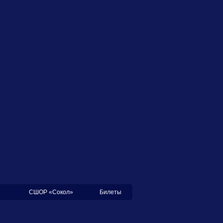
СШОР «Сокол»
Билеты