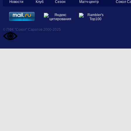
Новости
Клуб
Сезон
Матч-центр
Сокол С
© ПФК "Сокол" Саратов 2000-2025