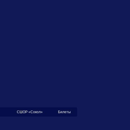
СШОР «Сокол»
Билеты