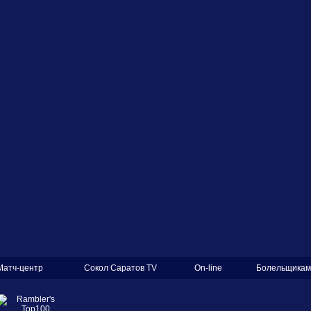
Матч-центр
Сокол Саратов TV
On-line
Болельщикам