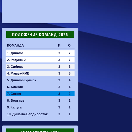
ПОЛОЖЕНИЕ КОМАНД-2026
КОМАНДА
И
О
1. Динамо
3
7
2. Родина-2
3
7
3. Сибирь
3
6
4. Машук-КМВ
3
5
5. Динамо-Брянск
3
4
6. Алания
3
4
7. Сокол
3
2
8. Волгарь
3
2
9. Калуга
3
1
10. Динамо-Владивосток
3
1