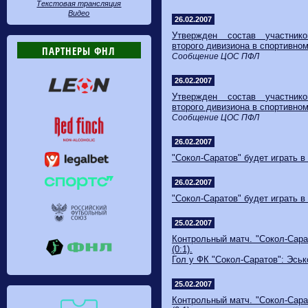
Текстовая трансляция
Видео
26.02.2007
Утвержден состав участник
второго дивизиона в спортивном
ПАРТНЕРЫ ФНЛ
Сообщение ЦОС ПФЛ
26.02.2007
Утвержден состав участник
второго дивизиона в спортивном
Сообщение ЦОС ПФЛ
26.02.2007
"Сокол-Саратов" будет играть в
26.02.2007
"Сокол-Саратов" будет играть в
25.02.2007
Контрольный матч. "Сокол-Сарат
(0:1).
Гол у ФК "Сокол-Саратов": Эсько
25.02.2007
Контрольный матч. "Сокол-Сарат