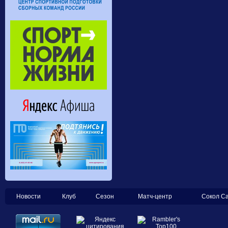
Новости
Клуб
Сезон
Матч-центр
Сокол С