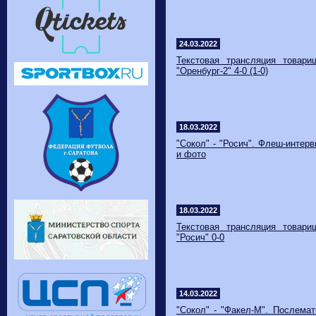
24.03.2022
Текстовая трансляция товари
"Оренбург-2" 4-0 (1-0)
18.03.2022
"Сокол" - "Росич". Флеш-интер
и фото
18.03.2022
Текстовая трансляция товари
"Росич" 0-0
14.03.2022
"Сокол" - "Факел-М". Послема