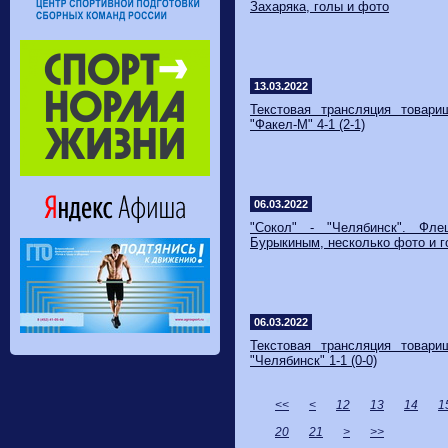
Захаряка, голы и фото
13.03.2022
Текстовая трансляция товари
"Факел-М" 4-1 (2-1)
06.03.2022
"Сокол" - "Челябинск". Фл
Бурыкиным, несколько фото и 
06.03.2022
Текстовая трансляция товари
"Челябинск" 1-1 (0-0)
<<
<
12
13
14
1
20
21
>
>>