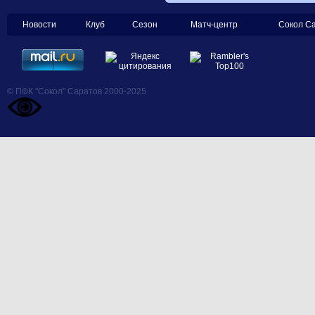
Новости
Клуб
Сезон
Матч-центр
Сокол С
© ПФК "Сокол" Саратов 2000-2025