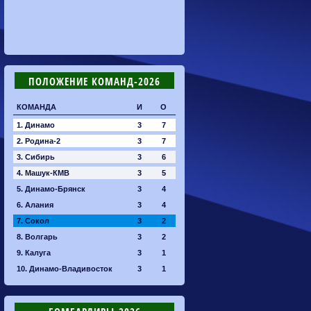
ПОЛОЖЕНИЕ КОМАНД-2026
КОМАНДА
И
О
1. Динамо
3
7
2. Родина-2
3
7
3. Сибирь
3
6
4. Машук-КМВ
3
5
5. Динамо-Брянск
3
4
6. Алания
3
4
7. Сокол
3
2
8. Волгарь
3
2
9. Калуга
3
1
10. Динамо-Владивосток
3
1