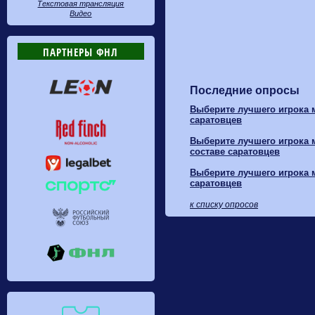
Текстовая трансляция
Видео
ПАРТНЕРЫ ФНЛ
Последние опросы
Выберите лучшего игрока м
саратовцев
Выберите лучшего игрока м
составе саратовцев
Выберите лучшего игрока м
саратовцев
к списку опросов