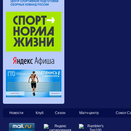
Новости
Клуб
Сезон
Матч-центр
Сокол С