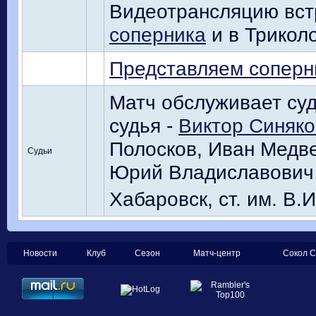
Видеотрансляцию вст
соперника
и в Триколо
Представляем соперн
Матч обслуживает суд
судья -
Виктор Синяко
Полосков, Иван Медве
Судьи
Юрий Владиславович 
Хабаровск, ст. им. В.
Новости
Клуб
Сезон
Матч-центр
Сокол С